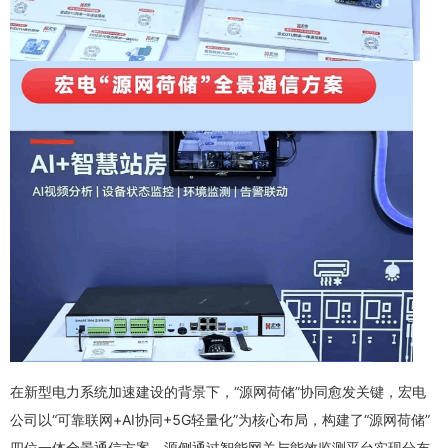
在新型电力系统加速建设的背景下，“源网荷储”协同愈发关键，宏电
公司以“可靠联网+AI协同+5G轻量化”为核心布局，构建了“源网荷储”
四位一体全景通信方案，源侧通过智能网关与能效监测平台实现分布