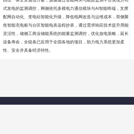
式发电的监测调控，网侧依托多模电力通信模块与AI智能终端，支撑
配网自动化、变电站智能化升级，降低电网改造与运维成本，荷侧聚
焦智能充电桩与台区智能电表远程抄表，通过需求响应技术提升用能
灵活性，储侧工商业储能系统的能量监测调控，优化放电策略，延长
设备寿命，全链条已应用于全国各地的项目，助力电力系统更加柔
性、安全并具备经济特性。
©1999-2026北京创新乐知网络技术有限公司
京ICP备19004658号