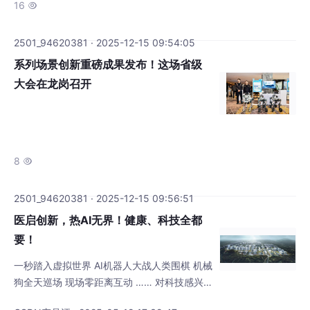
16

2501_94620381 · 2025-12-15 09:54:05
系列场景创新重磅成果发布！这场省级
大会在龙岗召开
8

2501_94620381 · 2025-12-15 09:56:51
医启创新，热AI无界！健康、科技全都
要！
一秒踏入虚拟世界 AI机器人大战人类围棋 机械
狗全天巡场 现场零距离互动 …… 对科技感兴
趣的你一定不能错过 别急，小编帮你们打听到